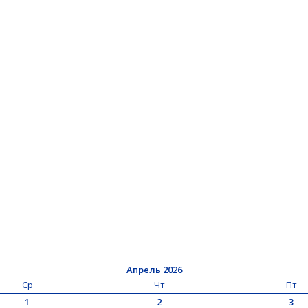
Апрель 2026
Ср
Чт
Пт
1
2
3