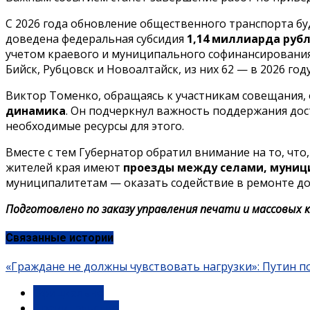
С 2026 года обновление общественного транспорта бу
доведена федеральная субсидия
1,14 миллиарда руб
учетом краевого и муниципального софинансирования
Бийск, Рубцовск и Новоалтайск, из них 62 — в 2026 году
Виктор Томенко, обращаясь к участникам совещания,
динамика
. Он подчеркнул важность поддержания дос
необходимые ресурсы для этого.
Вместе с тем Губернатор обратил внимание на то, чт
жителей края имеют
проезды между селами, муниц
муниципалитетам — оказать содействие в ремонте до
Подготовлено по заказу управления печати и массовых к
Связанные истории
«Граждане не должны чувствовать нагрузки»: Путин 
Официально
Правительство