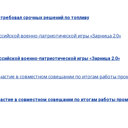
отребовал срочных решений по топливу
ссийской военно-патриотической игры «Зарница 2.0»
ссийской военно-патриотической игры «Зарница 2.0»
частие в совместном совещании по итогам работы пром
частие в совместном совещании по итогам работы пром