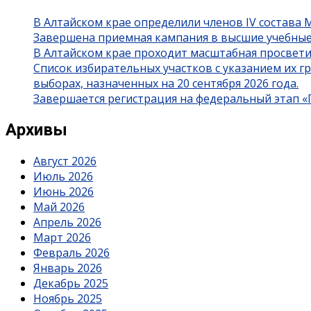
В Алтайском крае определили членов IV состава
Завершена приемная кампания в высшие учебные
В Алтайском крае проходит масштабная просвет
Список избирательных участков с указанием их 
выборах, назначенных на 20 сентября 2026 года.
Завершается регистрация на федеральный этап 
Архивы
Август 2026
Июль 2026
Июнь 2026
Май 2026
Апрель 2026
Март 2026
Февраль 2026
Январь 2026
Декабрь 2025
Ноябрь 2025