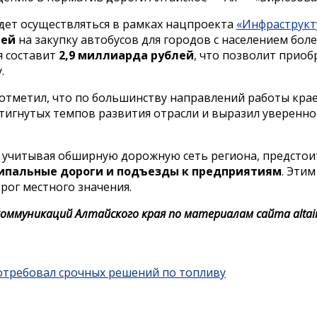
дет осуществляться в рамках нацпроекта
«Инфраструкт
лей
на закупку автобусов для городов с населением боле
 составит
2,9 миллиарда рублей
, что позволит прио
.
 отметил, что по большинству направлений работы кра
тигнутых темпов развития отрасли и выразил увереннос
о, учитывая обширную дорожную сеть региона, предстои
ипальные дороги и подъезды к предприятиям
. Эти
рог местного значения.
оммуникаций Алтайского края по материалам сайта altair
потребовал срочных решений по топливу