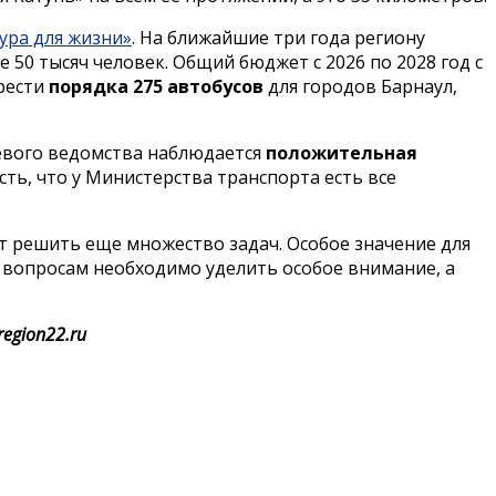
ура для жизни»
. На ближайшие три года региону
е 50 тысяч человек. Общий бюджет с 2026 по 2028 год с
брести
порядка 275 автобусов
для городов Барнаул,
евого ведомства наблюдается
положительная
ть, что у Министерства транспорта есть все
т решить еще множество задач. Особое значение для
м вопросам необходимо уделить особое внимание, а
egion22.ru