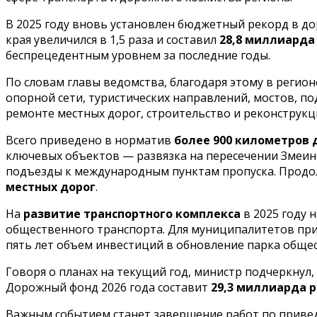
В 2025 году вновь установлен бюджетный рекорд в д
края увеличился в 1,5 раза и составил
28,8 миллиарда
беспрецедентным уровнем за последние годы.
По словам главы ведомства, благодаря этому в регио
опорной сети, туристических направлений, мостов, 
ремонте местных дорог, строительство и реконструкц
Всего приведено в норматив
более 900 километров 
ключевых объектов — развязка на пересечении Змеин
подъезды к международным пунктам пропуска. Продо
местных дорог
.
На
развитие транспортного комплекса
в 2025 году 
общественного транспорта. Для муниципалитетов п
пять лет объем инвестиций в обновление парка обще
Говоря о планах на текущий год, министр подчеркнул
Дорожный фонд 2026 года составит
29,3 миллиарда 
Важным событием станет завершение работ по приведе