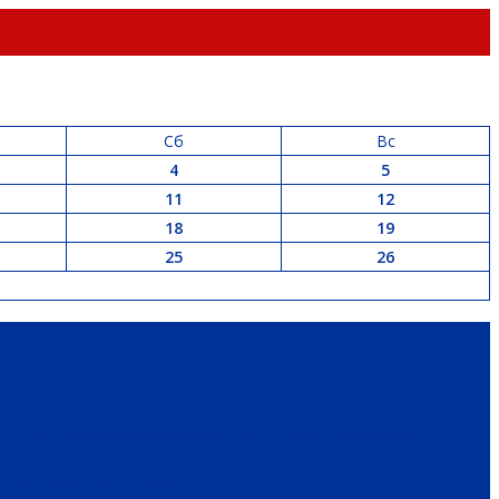
Сб
Вс
4
5
11
12
18
19
25
26
РАЙ
ПАТРИОТИЧЕСКОЕ ВОСПИТАНИЕ
ПЕРСОНА
ЭКОЛОГИЯ
 И НЕДВИЖИМОСТЬ
ЖКХ