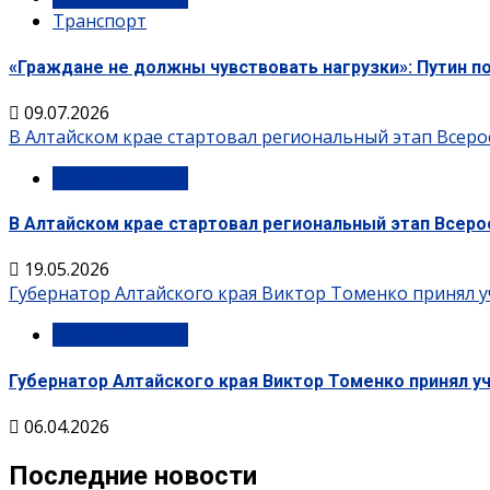
Транспорт
«Граждане не должны чувствовать нагрузки»: Путин п
09.07.2026
В Алтайском крае стартовал региональный этап Всеро
Правительство
В Алтайском крае стартовал региональный этап Всеро
19.05.2026
Губернатор Алтайского края Виктор Томенко принял у
Правительство
Губернатор Алтайского края Виктор Томенко принял у
06.04.2026
Последние новости