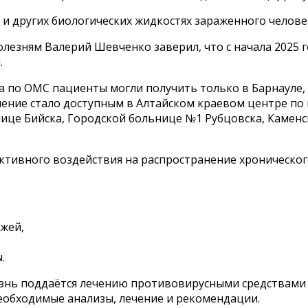
и и других биологических жидкостях зараженного челове
зням Валерий Шевченко заверил, что с начала 2025 го
.
а по ОМС пациенты могли получить только в Барнауле,
чение стало доступным в Алтайском краевом центре по
ице Бийска, Городской больнице №1 Рубцовска, Камен
ктивного воздействия на распространение хроническог
ожей,
.
лезнь поддаётся лечению противовирусными средствам
необходимые анализы, лечение и рекомендации.