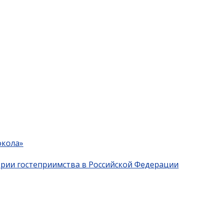
окола»
трии гостеприимства в Российской Федерации