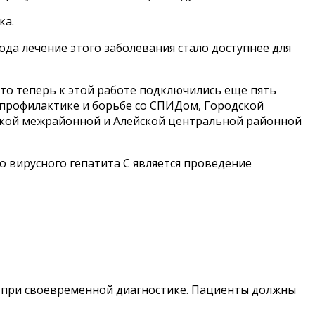
ка.
да лечение этого заболевания стало доступнее для
 то теперь к этой работе подключились еще пять
 профилактике и борьбе со СПИДом, Городской
ской межрайонной и Алейской центральной районной
о вирусного гепатита С является проведение
и при своевременной диагностике. Пациенты должны