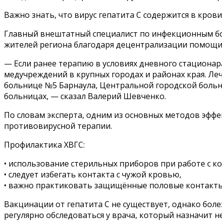
Важно знать, что вирус гепатита С содержится в кров
Главный внештатный специалист по инфекционным боле
жителей региона благодаря децентрализации помощи
— Если ранее терапию в условиях дневного стационар
медучреждений в крупных городах и районах края. Ле
больнице №5 Барнаула, Центральной городской больн
больницах, — сказал Валерий Шевченко.
По словам эксперта, одним из основных методов эффе
противовирусной терапии.
Профилактика ХВГС:
• использование стерильных приборов при работе с к
• следует избегать контакта с чужой кровью,
• важно практиковать защищённые половые контакты
Вакцинации от гепатита С не существует, однако бо
регулярно обследоваться у врача, который назначит 