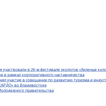
я участвовали в 26-м фестивале экологов «Зеленые кол
ов в рамках корпоративного наставничества
нял участие в совещании по развитию туризма и индус
«КАРДО» во Владивостоке
 Молодежного правительства