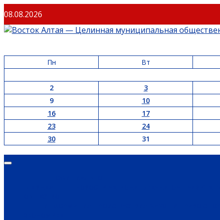
08.08.2026
Пн
Вт
2
3
9
10
16
17
23
24
30
31
ОФИЦИАЛЬНО
ГЛАВНАЯ
НОВОСТИ РЕГИОНА
ГУБЕРНАТОР
ПРАВИТЕЛ
ОБЩЕСТВО
ИНФОРМАЦИЯ
ПРОИСШЕСТВИЯ
ЗАКОН И ПРАВО
СПО
ЭКОНОМИКА