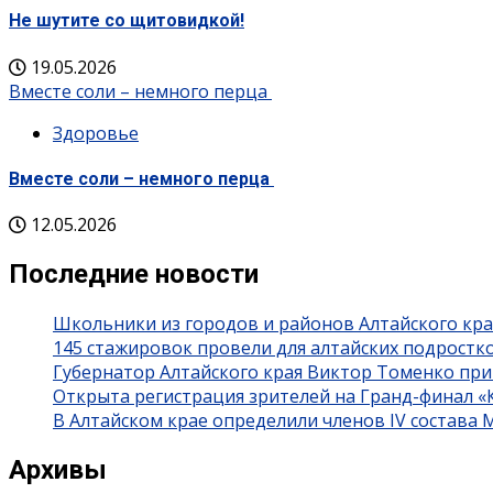
Не шутите со щитовидкой!
19.05.2026
Вместе соли – немного перца
Здоровье
Вместе соли – немного перца
12.05.2026
Последние новости
Школьники из городов и районов Алтайского кра
145 стажировок провели для алтайских подростк
Губернатор Алтайского края Виктор Томенко при
Открыта регистрация зрителей на Гранд-финал 
В Алтайском крае определили членов IV состава
Архивы