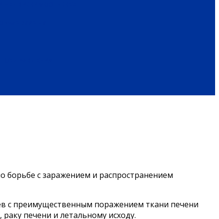
 И НЕДВИЖИМОСТЬ
ЖКХ
ОБРАЗ ЖИЗНИ
ПОЗДРАВЛЕНИЯ
по борьбе с заражением и распространением
яцев с преимущественным поражением ткани печени
раку печени и летальному исходу.