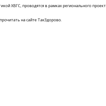
тикой ХВГС, проводятся в рамках регионального проек
прочитать на сайте ТакЗдорово.