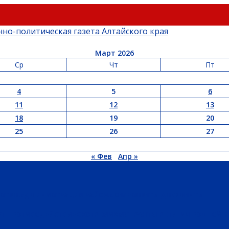
Март 2026
Ср
Чт
Пт
4
5
6
11
12
13
18
19
20
25
26
27
« Фев
Апр »
ЬСТВО
АДМИНИСТРАЦИЯ РАЙОНА
СЕЛЬСОВЕТЫ
ДОКУМЕНТЫ
РТ
ПРОТИВОДЕЙСТВИЕ ЭКСТРЕМИЗМУ
ГРАНТЫ
РЕЛИГИЯ
РОДНОЙ К