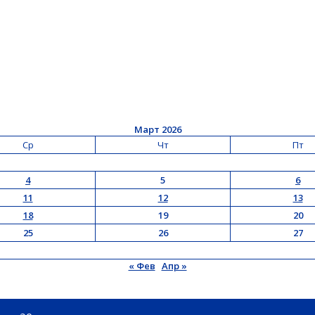
Март 2026
Ср
Чт
Пт
4
5
6
11
12
13
18
19
20
25
26
27
« Фев
Апр »