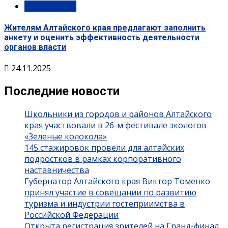
Официально
Жителям Алтайского края предлагают заполнить
анкету и оценить эффективность деятельности
органов власти
24.11.2025
Последние новости
Школьники из городов и районов Алтайского
края участвовали в 26-м фестивале экологов
«Зеленые колокола»
145 стажировок провели для алтайских
подростков в рамках корпоративного
наставничества
Губернатор Алтайского края Виктор Томенко
принял участие в совещании по развитию
туризма и индустрии гостеприимства в
Российской Федерации
Открыта регистрация зрителей на Гранд-финал