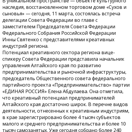
В уникальном пространстве — объекте культурного
наследия, восстановленном торговом доме «Сухов и
сыновья» — сегодня, 11 марта, состоялась встреча
делегации Совета Федерации во главе с
заместителем Председателя Совета Федерации
Федерального Собрания Российской Федерации
Инны Святенко с представителями креативных
индустрий региона.
Потенциал креативного сектора региона вице-
спикеру Совета Федерации представила начальник
управления Алтайского края по развитию
предпринимательства и рыночной инфраструктуры,
председатель Общественного совета федерального
партийного проекта «Предпринимательство» партии
«ЕДИНАЯ РОССИЯ» Елена Абдулаева. Она отметила,
что креативный потенциал предпринимателей
Алтайского края достаточно широк. В перечне видов
деятельности, отнесенных к креативным индустриям,
в крае зарегистрировано более 4 тысяч субъектов
малого и среднего предпринимательства и более 10
тысяч самозанятых. Уже сегодня собрано более 240