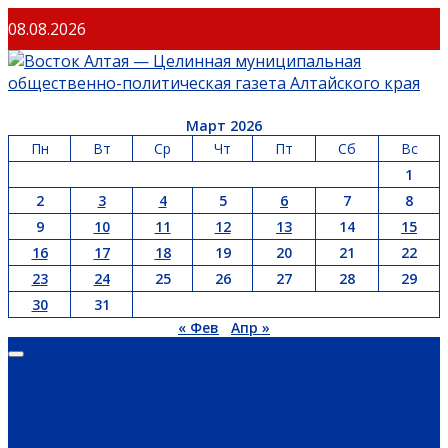
Перейти
08.08.2026
к
содержимому
Март 2026
Пн
Вт
Ср
Чт
Пт
Сб
Вс
1
2
3
4
5
6
7
8
9
10
11
12
13
14
15
16
17
18
19
20
21
22
23
24
25
26
27
28
29
30
31
« Фев
Апр »
Основное
меню
ГЛАВНАЯ
ОФИЦИАЛЬНО
НОВОСТИ РЕГИОНА
ГУБЕРНАТОР
ПРАВИТЕЛЬСТВО
АДМИНИСТРАЦИЯ РАЙОНА
СЕЛЬСОВЕТЫ