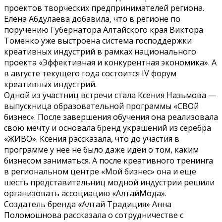
проектов творческих предпринимателей региона.
Елена Абдулаева добавила, что в регионе по
поручению Губернатора Алтайского края Виктора
Томенко уже выстроена система господдержки
креативных индустрий в рамках национального
проекта «Эффективная и конкурентная экономика». А
в августе текущего года состоится IV форум
креативных индустрий.
Одной из участниц встречи стала Ксения Назьмова —
выпускница образовательной программы «СВОй
бизнес». После завершения обучения она реализовала
свою мечту и основала бренд украшений из серебра
«ЖИВО». Ксения рассказала, что до участия в
программе у нее не было даже идеи о том, каким
бизнесом заниматься. А после креативного тренинга
в региональном центре «Мой бизнес» она и еще
шесть представительниц модной индустрии решили
организовать ассоциацию «АлтайМода».
Создатель бренда «Алтай Традиция» Анна
Поломошнова рассказала о сотрудничестве с