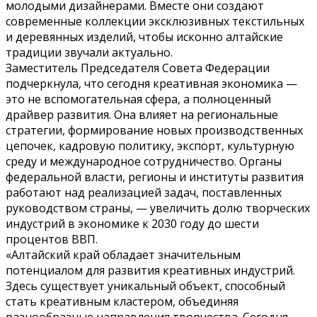
молодыми дизайнерами. Вместе они создают
современные коллекции эксклюзивных текстильных
и деревянных изделий, чтобы исконно алтайские
традиции звучали актуально.
Заместитель Председателя Совета Федерации
подчеркнула, что сегодня креативная экономика —
это не вспомогательная сфера, а полноценный
драйвер развития. Она влияет на региональные
стратегии, формирование новых производственных
цепочек, кадровую политику, экспорт, культурную
среду и международное сотрудничество. Органы
федеральной власти, регионы и институты развития
работают над реализацией задач, поставленных
руководством страны, — увеличить долю творческих
индустрий в экономике к 2030 году до шести
процентов ВВП.
«Алтайский край обладает значительным
потенциалом для развития креативных индустрий.
Здесь существует уникальный объект, способный
стать креативным кластером, объединяя
разнообразные направления творчества. Сегодня