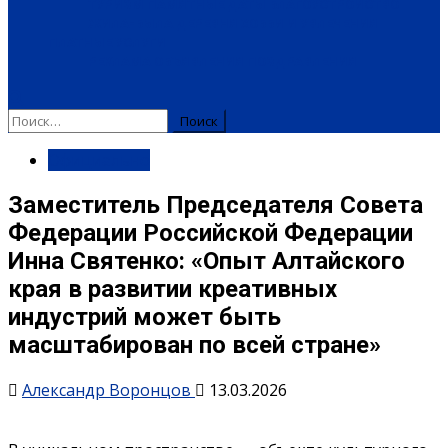
ТУРИЗМ
ПАМЯТНЫЕ ДАТЫ
БЛАГОУСТРОЙСТВО
ЖИЛА-БЫЛА ДЕРЕВНЯ
ХОББИ И УВЛЕЧЕНИЯ
ПЛАТНЫЕ УСЛУГИ
РЕКЛАМА
ОБЪЯВЛЕНИЯ
ПОЗДРАВЛЕНИЯ
Найти:
Официально
Заместитель Председателя Совета
Федерации Российской Федерации
Инна Святенко: «Опыт Алтайского
края в развитии креативных
индустрий может быть
масштабирован по всей стране»
Александр Воронцов
13.03.2026