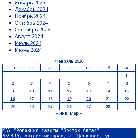
Январь 2025
Декабрь 2024
Ноябрь 2024
Октябрь 2024
Сентябрь 2024
Август 2024
Июль 2024
Июнь 2024
Февраль 2026
Пн
Вт
Ср
Чт
Пт
Сб
Вс
1
2
3
4
5
6
7
8
9
10
11
12
13
14
15
16
17
18
19
20
21
22
23
24
25
26
27
28
« Янв
Мар »
МАУ "Редакция газеты "Восток Алтая"
659430, Алтайский край, с. Целинное, ул. 