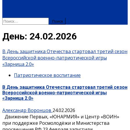
ПЛАТНЫЕ УСЛУГИ
РЕКЛАМА
ОБЪЯВЛЕНИЯ
ПОЗДРАВЛЕНИЯ
Найти:
День:
24.02.2026
В День защитника Отечества стартовал третий сезон
Всероссийской военно-патриотической игры
«Зарница 2.0»
Патриотическое воспитание
В День защитника Отечества стартовал третий сезон
Всероссийской военно-патриотической игры
«Зарница 2.0»
Александр Воронцов
24.02.2026
Движение Первых, «ЮНАРМИЯ» и Центр «ВОИН»
при поддержке Росмолодёжи и Министерства
просвещения РФ 23 февраля запустили...