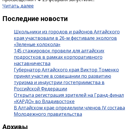
Читать далее
Последние новости
Школьники из городов и районов Алтайского
края участвовали в 26-м фестивале экологов
«Зеленые колокола»
145 стажировок провели для алтайских
подростков в рамках корпоративного
наставничества
Губернатор Алтайского края Виктор Томенко
принял участие в совещании по развитию
туризма и индустрии гостеприимства в
Российской Федерации
Открыта регистрация зрителей на Гранд-финал
«КАРДО» во Владивостоке
В Алтайском крае определили членов IV состава
Молодежного правительства
Архивы