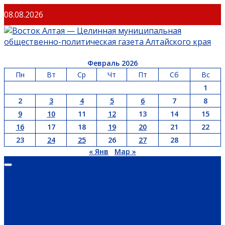
Перейти
08.08.2026
к
содержимому
Февраль 2026
Пн
Вт
Ср
Чт
Пт
Сб
Вс
1
2
3
4
5
6
7
8
9
10
11
12
13
14
15
16
17
18
19
20
21
22
23
24
25
26
27
28
« Янв
Мар »
Основное
меню
ГЛАВНАЯ
ОФИЦИАЛЬНО
НОВОСТИ РЕГИОНА
ГУБЕРНАТОР
ПРАВИТЕЛЬСТВО
АДМИНИСТРАЦИЯ РАЙОНА
СЕЛЬСОВЕТЫ
ДОКУМЕНТЫ