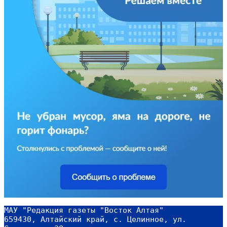
МАУ "Редакция газеты "Восток Алтая"
659430, Алтайский край, с. Целинное, ул. 