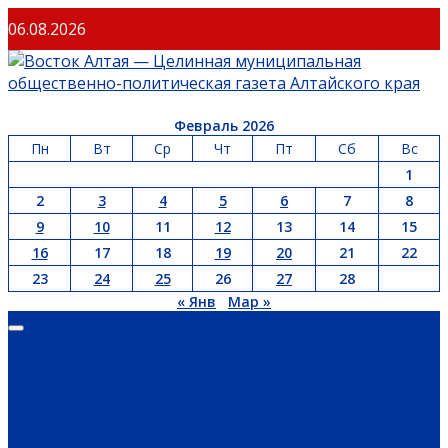
06.08.2026
Февраль 2026
Пн
Вт
Ср
Чт
Пт
Сб
Вс
1
2
3
4
5
6
7
8
9
10
11
12
13
14
15
16
17
18
19
20
21
22
23
24
25
26
27
28
« Янв
Мар »
ГЛАВНАЯ
ОФИЦИАЛЬНО
НОВОСТИ РЕГИОНА
ГУБЕРНАТОР
ПРАВИТЕЛЬСТВО
АДМИНИСТРАЦИЯ РАЙОНА
СЕЛЬСОВЕТЫ
ДОКУМЕНТЫ