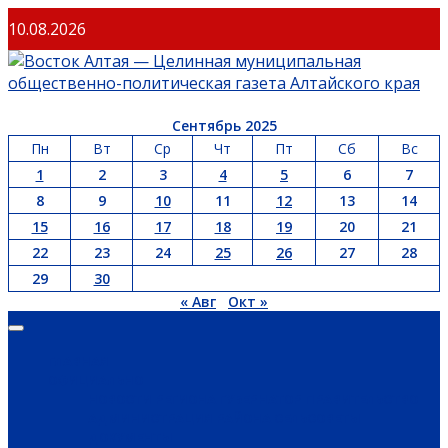
Перейти
10.08.2026
к
содержимому
Сентябрь 2025
Пн
Вт
Ср
Чт
Пт
Сб
Вс
1
2
3
4
5
6
7
8
9
10
11
12
13
14
15
16
17
18
19
20
21
22
23
24
25
26
27
28
29
30
« Авг
Окт »
Основное
меню
ГЛАВНАЯ
ОФИЦИАЛЬНО
НОВОСТИ РЕГИОНА
ГУБЕРНАТОР
ПРАВИТЕЛЬСТВО
АДМИНИСТРАЦИЯ РАЙОНА
СЕЛЬСОВЕТЫ
ДОКУМЕНТЫ