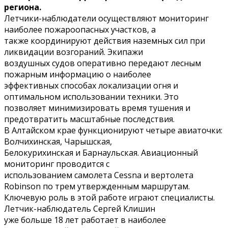
региона.
Летчики-наблюдатели осуществляют мониторинг
наиболее пожароопасных участков, а
также координируют действия наземных сил при
ликвидации возгораний. Экипажи
воздушных судов оперативно передают лесным
пожарным информацию о наиболее
эффективных способах локализации огня и
оптимальном использовании техники. Это
позволяет минимизировать время тушения и
предотвратить масштабные последствия.
В Алтайском крае функционируют четыре авиаточки:
Волчихинская, Чарышская,
Белокурихинская и Барнаульская. Авиационный
мониторинг проводится с
использованием самолета Cessna и вертолета
Robinson по трем утвержденным маршрутам.
Ключевую роль в этой работе играют специалисты.
Летчик-наблюдатель Сергей Клишин
уже больше 18 лет работает в наиболее