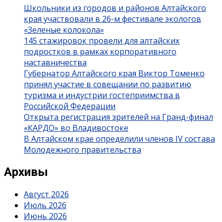
Школьники из городов и районов Алтайского
края участвовали в 26-м фестивале экологов
«Зеленые колокола»
145 стажировок провели для алтайских
подростков в рамках корпоративного
наставничества
Губернатор Алтайского края Виктор Томенко
принял участие в совещании по развитию
туризма и индустрии гостеприимства в
Российской Федерации
Открыта регистрация зрителей на Гранд-финал
«КАРДО» во Владивостоке
В Алтайском крае определили членов IV состава
Молодежного правительства
Архивы
Август 2026
Июль 2026
Июнь 2026