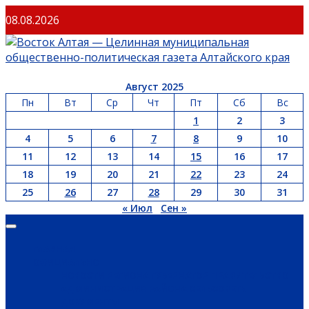
08.08.2026
Август 2025
Пн
Вт
Ср
Чт
Пт
Сб
Вс
1
2
3
4
5
6
7
8
9
10
11
12
13
14
15
16
17
18
19
20
21
22
23
24
25
26
27
28
29
30
31
« Июл
Сен »
ГЛАВНАЯ
ОФИЦИАЛЬНО
НОВОСТИ РЕГИОНА
ГУБЕРНАТОР
ПРАВИТЕЛЬСТВО
АДМИНИСТРАЦИЯ РАЙОНА
СЕЛЬСОВЕТЫ
ДОКУМЕНТЫ