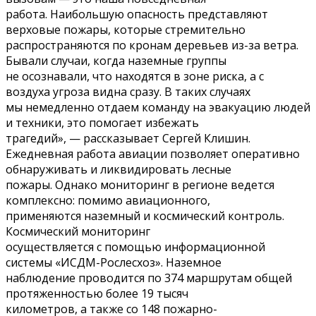
работа. Наибольшую опасность представляют
верховые пожары, которые стремительно
распространяются по кронам деревьев из-за ветра.
Бывали случаи, когда наземные группы
не осознавали, что находятся в зоне риска, а с
воздуха угроза видна сразу. В таких случаях
мы немедленно отдаем команду на эвакуацию людей
и техники, это помогает избежать
трагедий», — рассказывает Сергей Клишин.
Ежедневная работа авиации позволяет оперативно
обнаруживать и ликвидировать лесные
пожары. Однако мониторинг в регионе ведется
комплексно: помимо авиационного,
применяются наземный и космический контроль.
Космический мониторинг
осуществляется с помощью информационной
системы «ИСДМ-Рослесхоз». Наземное
наблюдение проводится по 374 маршрутам общей
протяженностью более 19 тысяч
километров, а также со 148 пожарно-