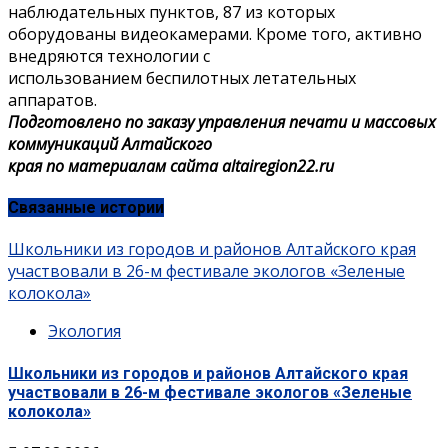
наблюдательных пунктов, 87 из которых
оборудованы видеокамерами. Кроме того, активно
внедряются технологии с
использованием беспилотных летательных
аппаратов.
Подготовлено по заказу управления печати и массовых
коммуникаций Алтайского
края по материалам сайта altairegion22.ru
Связанные истории
Школьники из городов и районов Алтайского края
участвовали в 26-м фестивале экологов «Зеленые
колокола»
Экология
Школьники из городов и районов Алтайского края
участвовали в 26-м фестивале экологов «Зеленые
колокола»