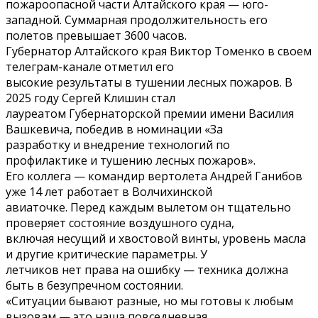
пожароопасной части Алтайского края — юго-
западной. Суммарная продолжительность его
полетов превышает 3600 часов.
Губернатор Алтайского края Виктор Томенко в своем
телеграм-канале отметил его
высокие результаты в тушении лесных пожаров. В
2025 году Сергей Клишин стал
лауреатом Губернаторской премии имени Василия
Вашкевича, победив в номинации «За
разработку и внедрение технологий по
профилактике и тушению лесных пожаров».
Его коллега — командир вертолета Андрей Ганибов
уже 14 лет работает в Волчихинской
авиаточке. Перед каждым вылетом он тщательно
проверяет состояние воздушного судна,
включая несущий и хвостовой винты, уровень масла
и другие критические параметры. У
летчиков нет права на ошибку — техника должна
быть в безупречном состоянии.
«Ситуации бывают разные, но мы готовы к любым
вызовам — это наша повседневная