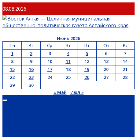
Перейти
08.08.2026
к
содержимому
Июнь 2026
Пн
Вт
Ср
Чт
Пт
Сб
Вс
1
2
3
4
5
6
7
8
9
10
11
12
13
14
15
16
17
18
19
20
21
22
23
24
25
26
27
28
29
30
« Май
Июл »
Основное
меню
ГЛАВНАЯ
ОФИЦИАЛЬНО
НОВОСТИ РЕГИОНА
ГУБЕРНАТОР
ПРАВИТЕЛЬСТВО
АДМИНИСТРАЦИЯ РАЙОНА
СЕЛЬСОВЕТЫ
ДОКУМЕНТЫ