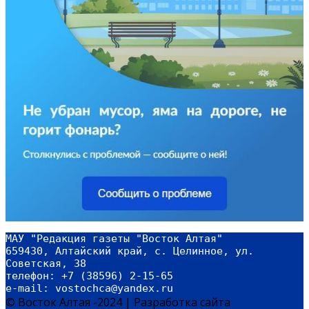
МАУ "Редакция газеты "Восток Алтая"
659430, Алтайский край, с. Целинное, ул. 
Советская, 38
телефон: +7 (38596) 2-15-65
e-mail: vostochca@yandex.ru 
© Восток Алтая -2024
|
Разработка сайта