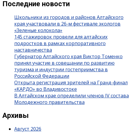
Последние новости
Школьники из городов и районов Алтайского
края участвовали в 26-м фестивале экологов
«Зеленые колокола»
145 стажировок провели для алтайских
подростков в рамках корпоративного
наставничества
Губернатор Алтайского края Виктор Томенко
принял участие в совещании по развитию
туризма и индустрии гостеприимства в
Российской Федерации
Открыта регистрация зрителей на Гранд-финал
«КАРДО» во Владивостоке
В Алтайском крае определили членов IV состава
Молодежного правительства
Архивы
Август 2026