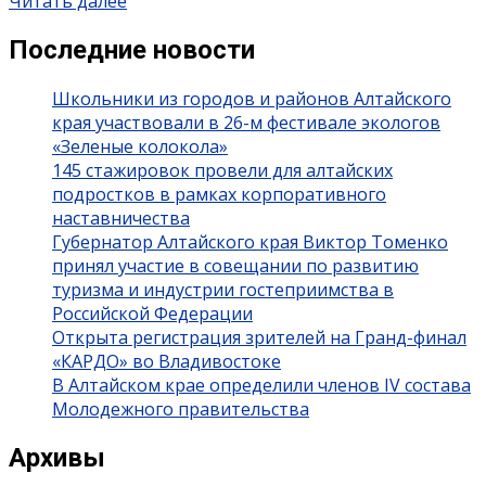
Читать далее
Последние новости
Школьники из городов и районов Алтайского
края участвовали в 26-м фестивале экологов
«Зеленые колокола»
145 стажировок провели для алтайских
подростков в рамках корпоративного
наставничества
Губернатор Алтайского края Виктор Томенко
принял участие в совещании по развитию
туризма и индустрии гостеприимства в
Российской Федерации
Открыта регистрация зрителей на Гранд-финал
«КАРДО» во Владивостоке
В Алтайском крае определили членов IV состава
Молодежного правительства
Архивы