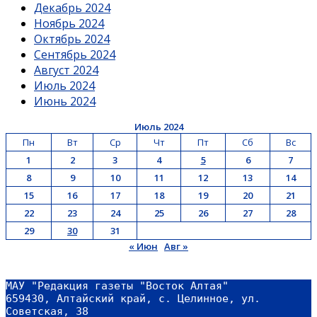
Декабрь 2024
Ноябрь 2024
Октябрь 2024
Сентябрь 2024
Август 2024
Июль 2024
Июнь 2024
Июль 2024
Пн
Вт
Ср
Чт
Пт
Сб
Вс
1
2
3
4
5
6
7
8
9
10
11
12
13
14
15
16
17
18
19
20
21
22
23
24
25
26
27
28
29
30
31
« Июн
Авг »
МАУ "Редакция газеты "Восток Алтая"
659430, Алтайский край, с. Целинное, ул. 
Советская, 38