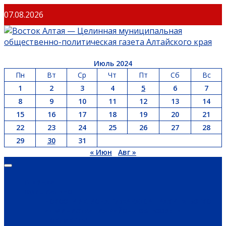
Перейти
07.08.2026
к
содержимому
Июль 2024
Пн
Вт
Ср
Чт
Пт
Сб
Вс
1
2
3
4
5
6
7
8
9
10
11
12
13
14
15
16
17
18
19
20
21
22
23
24
25
26
27
28
29
30
31
« Июн
Авг »
Основное
меню
ГЛАВНАЯ
ОФИЦИАЛЬНО
НОВОСТИ РЕГИОНА
ГУБЕРНАТОР
ПРАВИТЕЛЬСТВО
АДМИНИСТРАЦИЯ РАЙОНА
СЕЛЬСОВЕТЫ
ДОКУМЕНТЫ