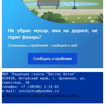
МАУ "Редакция газеты "Восток Алтая"
659430, Алтайский край, с. Целинное, ул. 
Советская, 38
телефон: +7 (38596) 2-15-65
e-mail: vostochca@yandex.ru 
© Восток Алтая -2024
|
Разработка сайта
Территория22