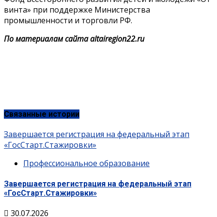
винта» при поддержке Министерства
промышленности и торговли РФ.
По материалам сайта altairegion22.ru
Связанные истории
Завершается регистрация на федеральный этап
«ГосСтарт.Стажировки»
Профессиональное образование
Завершается регистрация на федеральный этап
«ГосСтарт.Стажировки»
30.07.2026