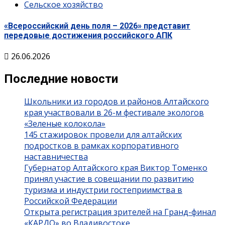
Сельское хозяйство
«Всероссийский день поля – 2026» представит
передовые достижения российского АПК
26.06.2026
Последние новости
Школьники из городов и районов Алтайского
края участвовали в 26-м фестивале экологов
«Зеленые колокола»
145 стажировок провели для алтайских
подростков в рамках корпоративного
наставничества
Губернатор Алтайского края Виктор Томенко
принял участие в совещании по развитию
туризма и индустрии гостеприимства в
Российской Федерации
Открыта регистрация зрителей на Гранд-финал
«КАРДО» во Владивостоке