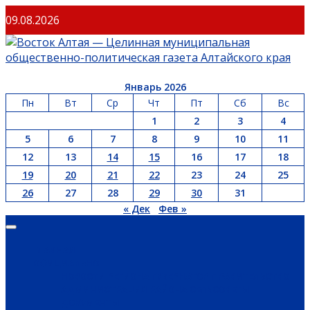
Перейти
09.08.2026
к
содержимому
Январь 2026
Пн
Вт
Ср
Чт
Пт
Сб
Вс
1
2
3
4
5
6
7
8
9
10
11
12
13
14
15
16
17
18
19
20
21
22
23
24
25
26
27
28
29
30
31
« Дек
Фев »
Основное
меню
ГЛАВНАЯ
ОФИЦИАЛЬНО
НОВОСТИ РЕГИОНА
ГУБЕРНАТОР
ПРАВИТЕЛЬСТВО
АДМИНИСТРАЦИЯ РАЙОНА
СЕЛЬСОВЕТЫ
ДОКУМЕНТЫ