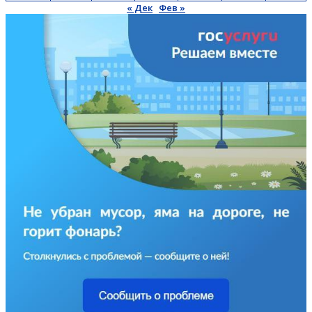
« Дек
Фев »