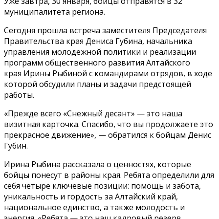
Уже завтра, 30 января, бойцы отправятся в 32
муниципалитета региона.
Сегодня прошла встреча заместителя Председателя
Правительства края Дениса Губина, начальника
управления молодежной политики и реализации
программ общественного развития Алтайского
края Ирины Рыбиной с командирами отрядов, в ходе
которой обсудили планы и задачи предстоящей
работы.
«Прежде всего «Снежный десант» — это наша
визитная карточка. Спасибо, что вы продолжаете это
прекрасное движение», — обратился к бойцам Денис
Губин.
Ирина Рыбина рассказала о ценностях, которые
бойцы понесут в районы края. Ребята определили для
себя четыре ключевые позиции: помощь и забота,
уникальность и гордость за Алтайский край,
национальное единство, а также молодость и
энергия. «Ребята — это наш кадровый резерв,