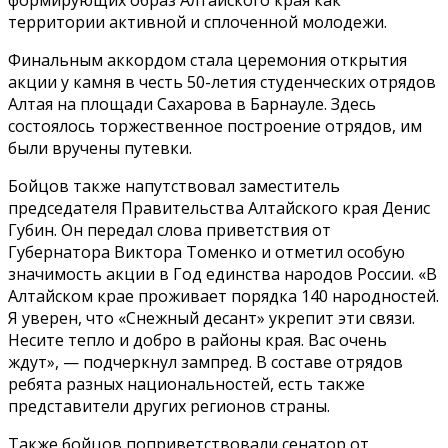
территории активной и сплоченной молодежи.
Финальным аккордом стала церемония открытия
акции у камня в честь 50-летия студенческих отрядов
Алтая на площади Сахарова в Барнауле. Здесь
состоялось торжественное построение отрядов, им
были вручены путевки.
Бойцов также напутствовал заместитель
председателя Правительства Алтайского края Денис
Губин. Он передал слова приветствия от
Губернатора Виктора Томенко и отметил особую
значимость акции в Год единства народов России. «В
Алтайском крае проживает порядка 140 народностей.
Я уверен, что «Снежный десант» укрепит эти связи.
Несите тепло и добро в районы края. Вас очень
ждут», — подчеркнул зампред. В составе отрядов
ребята разных национальностей, есть также
представители других регионов страны.
Также бойцов поприветствовали сенатор от