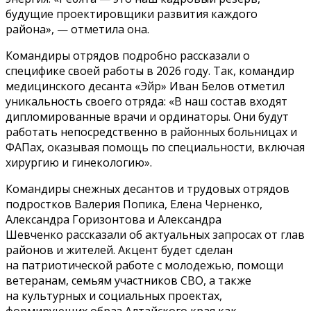
будущие проектировщики развития каждого
района», — отметила она.
Командиры отрядов подробно рассказали о
специфике своей работы в 2026 году. Так, командир
медицинского десанта «Эйр» Иван Белов отметил
уникальность своего отряда: «В наш состав входят
дипломированные врачи и ординаторы. Они будут
работать непосредственно в районных больницах и
ФАПах, оказывая помощь по специальности, включая
хирургию и гинекологию».
Командиры снежных десантов и трудовых отрядов
подростков Валерия Попика, Елена Черненко,
Александра Горизонтова и Александра
Шевченко рассказали об актуальных запросах от глав
районов и жителей. Акцент будет сделан
на патриотической работе с молодежью, помощи
ветеранам, семьям участников СВО, а также
на культурных и социальных проектах,
формирующих образ Алтайского края как