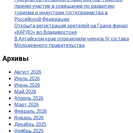
принял участие в совещании по развитию
туризма и индустрии гостеприимства в
Российской Федерации
Открыта регистрация зрителей на Гранд-финал
«КАРДО» во Владивостоке
В Алтайском крае определили членов IV состава
Молодежного правительства
Архивы
Август 2026
Июль 2026
Июнь 2026
Май 2026
Апрель 2026
Март 2026
Февраль 2026
Январь 2026
Декабрь 2025
Ноябрь 2025