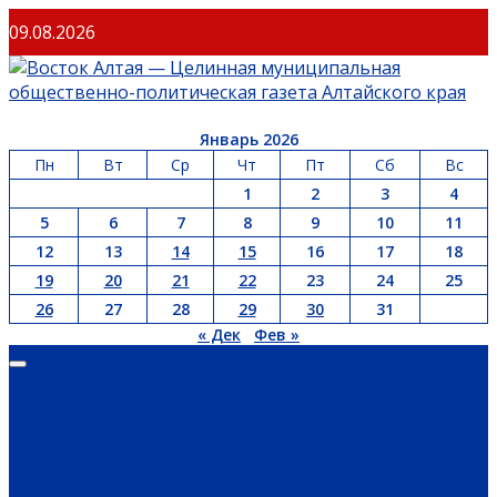
09.08.2026
Январь 2026
Пн
Вт
Ср
Чт
Пт
Сб
Вс
1
2
3
4
5
6
7
8
9
10
11
12
13
14
15
16
17
18
19
20
21
22
23
24
25
26
27
28
29
30
31
« Дек
Фев »
ГЛАВНАЯ
ОФИЦИАЛЬНО
НОВОСТИ РЕГИОНА
ГУБЕРНАТОР
ПРАВИТЕЛЬСТВО
АДМИНИСТРАЦИЯ РАЙОНА
СЕЛЬСОВЕТЫ
ДОКУМЕНТЫ