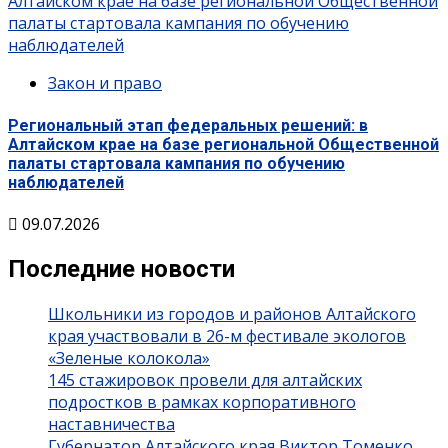
Алтайском крае на базе региональной Общественной
палаты стартовала кампания по обучению
наблюдателей
Закон и право
Региональный этап федеральных решений: в
Алтайском крае на базе региональной Общественной
палаты стартовала кампания по обучению
наблюдателей
09.07.2026
Последние новости
Школьники из городов и районов Алтайского
края участвовали в 26-м фестивале экологов
«Зеленые колокола»
145 стажировок провели для алтайских
подростков в рамках корпоративного
наставничества
Губернатор Алтайского края Виктор Томенко