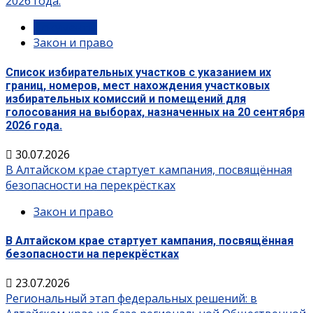
2026 года.
Документы
Закон и право
Список избирательных участков с указанием их
границ, номеров, мест нахождения участковых
избирательных комиссий и помещений для
голосования на выборах, назначенных на 20 сентября
2026 года.
30.07.2026
В Алтайском крае стартует кампания, посвящённая
безопасности на перекрёстках
Закон и право
В Алтайском крае стартует кампания, посвящённая
безопасности на перекрёстках
23.07.2026
Региональный этап федеральных решений: в