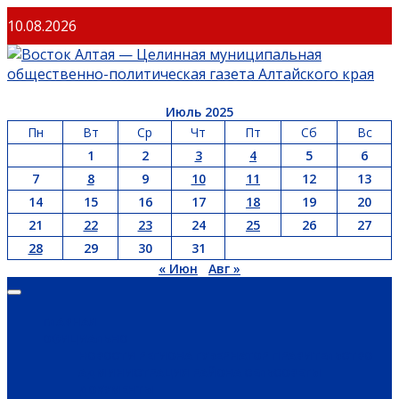
Перейти
10.08.2026
к
содержимому
Июль 2025
Пн
Вт
Ср
Чт
Пт
Сб
Вс
1
2
3
4
5
6
7
8
9
10
11
12
13
14
15
16
17
18
19
20
21
22
23
24
25
26
27
28
29
30
31
« Июн
Авг »
Основное
меню
ГЛАВНАЯ
ОФИЦИАЛЬНО
НОВОСТИ РЕГИОНА
ГУБЕРНАТОР
ПРАВИТЕЛЬСТВО
АДМИНИСТРАЦИЯ РАЙОНА
СЕЛЬСОВЕТЫ
ДОКУМЕНТЫ