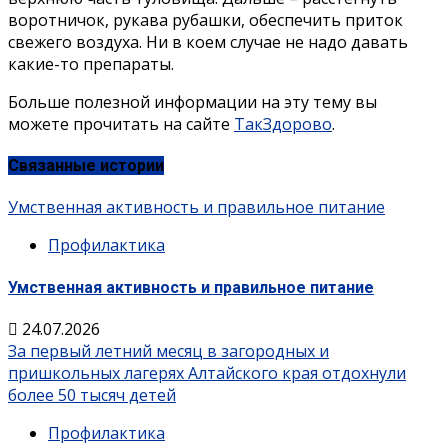
воротничок, рукава рубашки, обеспечить приток
свежего воздуха. Ни в коем случае не надо давать
какие-то препараты.
Больше полезной информации на эту тему вы
можете прочитать на сайте
ТакЗдорово
.
Связанные истории
Умственная активность и правильное питание
Профилактика
Умственная активность и правильное питание
24.07.2026
За первый летний месяц в загородных и
пришкольных лагерях Алтайского края отдохнули
более 50 тысяч детей
Профилактика