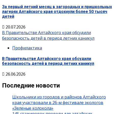
За первый летний месяц в загородных и пришкольных
лагерях Алтайского края отдохнули более 50 тысяч
детей
20.07.2026
В Правительстве Алтайского края обсудили
безопасность детей в период летних каникул
Профилактика
В Правительстве Алтайского края обсудили
безопасность детей в период летних каникул
26.06.2026
Последние новости
Школьники из городов и районов Алтайского
края участвовали в 26-м фестивале экологов
«Зеленые колокола»
145 стажировок провели для алтайских