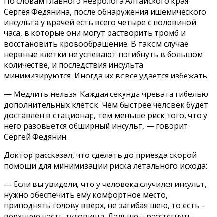
По словам главного невролога Алтайского края
Сергея Федянина, после обнаружения ишемического
инсульта у врачей есть всего четыре с половиной
часа, в которые они могут растворить тромб и
восстановить кровообращение. В таком случае
нервные клетки не успевают погибнуть в большом
количестве, и последствия инсульта
минимизируются. Иногда их вовсе удается избежать.
— Медлить нельзя. Каждая секунда чревата гибелью
дополнительных клеток. Чем быстрее человек будет
доставлен в стационар, тем меньше риск того, что у
него разовьется обширный инсульт, — говорит
Сергей Федянин.
Доктор рассказал, что сделать до приезда скорой
помощи для минимизации риска летального исхода:
— Если вы увидели, что у человека случился инсульт,
нужно обеспечить ему комфортное место,
приподнять голову вверх, не загибая шею, то есть –
верхнюю часть туловища. Дальше – расстегнуть