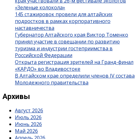
края участвовали в 26-м фестивале экологов
«Зеленые колокола»
145 стажировок провели для алтайских
подростков в рамках корпоративного
наставничества
Губернатор Алтайского края Виктор Томенко
принял участие в совещании по развитию
туризма и индустрии гостеприимства в
Российской Федерации
Открыта регистрация зрителей на Гранд-финал
«КАРДО» во Владивостоке
В Алтайском крае определили членов IV состава
Молодежного правительства
Архивы
Август 2026
Июль 2026
Июнь 2026
Май 2026
Апрель 2026