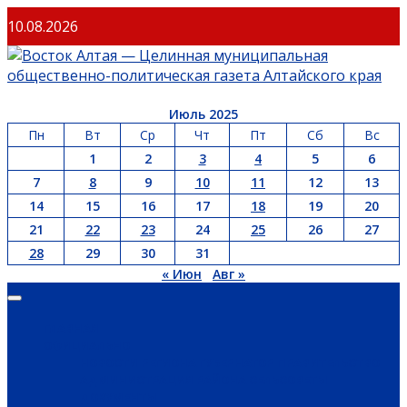
10.08.2026
Июль 2025
Пн
Вт
Ср
Чт
Пт
Сб
Вс
1
2
3
4
5
6
7
8
9
10
11
12
13
14
15
16
17
18
19
20
21
22
23
24
25
26
27
28
29
30
31
« Июн
Авг »
ГЛАВНАЯ
ОФИЦИАЛЬНО
НОВОСТИ РЕГИОНА
ГУБЕРНАТОР
ПРАВИТЕЛЬСТВО
АДМИНИСТРАЦИЯ РАЙОНА
СЕЛЬСОВЕТЫ
ДОКУМЕНТЫ