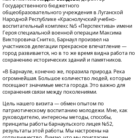
Государственного бюджетного
общеобразовательного учреждения в Луганской
Народной Республике «Краснолучский учебно-
воспитательный комплекс №5 «Перспектива» имени
Героя специальной военной операции Максима
Викторовича Снитко, Барнаул произвел на
участников делегации прекрасное впечатление —
город развивается, но в то же время видна работа по
сохранению исторических зданий и памятников.
«В Барнауле, конечно же, поразила природа. Река
огромнейшая. Большое количество людей, которые
посещают значимые места города. Это важно для
сохранения связи между поколениями.
Цель нашего визита — обмен опытом по
патриотическому воспитанию молодежи. Мне, как
руководителю, интересны методы, способы,
принципы работы барнаульского лицея №52,
результаты этой работы. Мы настроены на
сотрудничество. Думаю, что мы пригласим