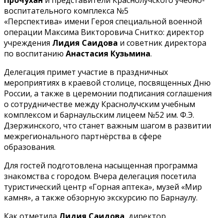
воспитательного комплекса №5
«Перспектива» имени Героя специальной военной
операции Максима Викторовича Снитко: директор
учреждения
Лидия Саидова
и советник директора
по воспитанию
Анастасия Кузьмина
.
Делегация примет участие в праздничных
мероприятиях в краевой столице, посвященных Дню
России, а также в церемонии подписания соглашения
о сотрудничестве между Краснолучским учебным
комплексом и барнаульским лицеем №52 им. Ф.Э.
Дзержинского, что станет важным шагом в развитии
межрегионального партнёрства в сфере
образования.
Для гостей подготовлена насыщенная программа
знакомства с городом. Вчера делегация посетила
туристический центр «Горная аптека», музей «Мир
камня», а также обзорную экскурсию по Барнаулу.
Как отметила
Лидия Саидова
, директор