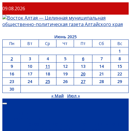
Перейти
09.08.2026
к
содержимому
Июнь 2025
Пн
Вт
Ср
Чт
Пт
Сб
Вс
1
2
3
4
5
6
7
8
9
10
11
12
13
14
15
16
17
18
19
20
21
22
23
24
25
26
27
28
29
30
« Май
Июл »
Основное
меню
ГЛАВНАЯ
ОФИЦИАЛЬНО
НОВОСТИ РЕГИОНА
ГУБЕРНАТОР
ПРАВИТЕЛЬСТВО
АДМИНИСТРАЦИЯ РАЙОНА
СЕЛЬСОВЕТЫ