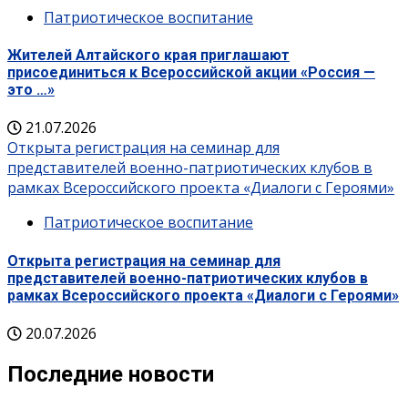
Патриотическое воспитание
Жителей Алтайского края приглашают
присоединиться к Всероссийской акции «Россия —
это …»
21.07.2026
Открыта регистрация на семинар для
представителей военно-патриотических клубов в
рамках Всероссийского проекта «Диалоги с Героями»
Патриотическое воспитание
Открыта регистрация на семинар для
представителей военно-патриотических клубов в
рамках Всероссийского проекта «Диалоги с Героями»
20.07.2026
Последние новости