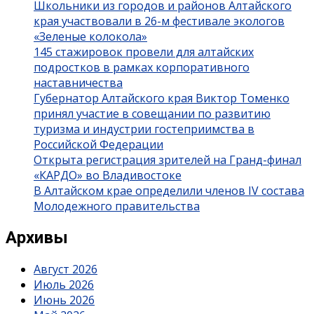
Школьники из городов и районов Алтайского
края участвовали в 26-м фестивале экологов
«Зеленые колокола»
145 стажировок провели для алтайских
подростков в рамках корпоративного
наставничества
Губернатор Алтайского края Виктор Томенко
принял участие в совещании по развитию
туризма и индустрии гостеприимства в
Российской Федерации
Открыта регистрация зрителей на Гранд-финал
«КАРДО» во Владивостоке
В Алтайском крае определили членов IV состава
Молодежного правительства
Архивы
Август 2026
Июль 2026
Июнь 2026