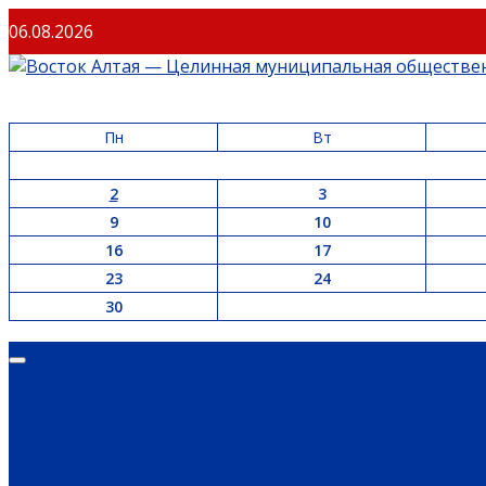
06.08.2026
Пн
Вт
2
3
9
10
16
17
23
24
30
ОФИЦИАЛЬНО
ГЛАВНАЯ
НОВОСТИ РЕГИОНА
ГУБЕРНАТОР
ПРАВИТЕЛ
ОБЩЕСТВО
ИНФОРМАЦИЯ
ПРОИСШЕСТВИЯ
ЗАКОН И ПРАВО
СПО
ЭКОНОМИКА