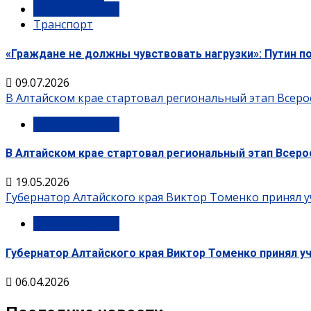
Правительство
Транспорт
«Граждане не должны чувствовать нагрузки»: Путин п
09.07.2026
В Алтайском крае стартовал региональный этап Всеро
Правительство
В Алтайском крае стартовал региональный этап Всеро
19.05.2026
Губернатор Алтайского края Виктор Томенко принял у
Правительство
Губернатор Алтайского края Виктор Томенко принял у
06.04.2026