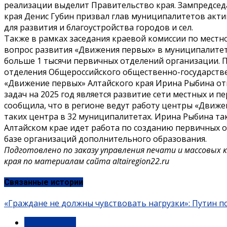
реализации выделит Правительство края. Зампредсед
края Денис Губин призвал глав муниципалитетов акт
для развития и благоустройства городов и сел.
Также в рамках заседания краевой комиссии по мест
вопрос развития «Движения первых» в муниципалитет
больше 1 тысячи первичных отделений организации. 
отделения Общероссийского общественно-государств
«Движение первых» Алтайского края Ирина Рыбина от
задач на 2025 год является развитие сети местных и 
сообщила, что в регионе ведут работу центры «Движе
таких центра в 32 муниципалитетах. Ирина Рыбина т
Алтайском крае идет работа по созданию первичных 
базе организаций дополнительного образования.
Подготовлено по заказу управления печати и массовых
края по материалам сайта altairegion22.ru
Связанные истории
«Граждане не должны чувствовать нагрузки»: Путин 
Официально