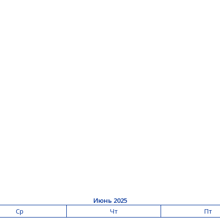
Июнь 2025
Ср
Чт
Пт