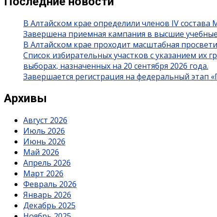
Последние новости
В Алтайском крае определили членов IV состава
Завершена приемная кампания в высшие учебные
В Алтайском крае проходит масштабная просвет
Список избирательных участков с указанием их 
выборах, назначенных на 20 сентября 2026 года.
Завершается регистрация на федеральный этап 
Архивы
Август 2026
Июль 2026
Июнь 2026
Май 2026
Апрель 2026
Март 2026
Февраль 2026
Январь 2026
Декабрь 2025
Ноябрь 2025