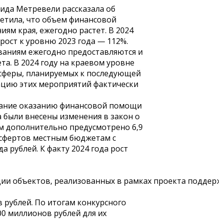
ида Метревели рассказала об
метила, что объем финансовой
м края, ежегодно растет. В 2024
 рост к уровню 2023 года — 112%.
аниям ежегодно предоставляются и
а. В 2024 году на краевом уровне
 сферы, планируемых к последующей
ацию этих мероприятий фактически
имание оказанию финансовой помощи
 были внесены изменения в закон о
м дополнительно предусмотрено 6,9
сфертов местным бюджетам с
 рублей. К факту 2024 года рост
ии объектов, реализованных в рамках проекта поддерж
 рублей. По итогам конкурсного
00 миллионов рублей для их