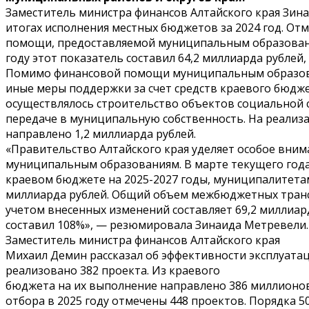
Заместитель министра финансов Алтайского края Зина
итогах исполнения местных бюджетов за 2024 год. От
помощи, предоставляемой муниципальным образования
году этот показатель составил 64,2 миллиарда рублей,
Помимо финансовой помощи муниципальным образов
иные меры поддержки за счет средств краевого бюджет
осуществлялось строительство объектов социальной
передаче в муниципальную собственность. На реализ
направлено 1,2 миллиарда рублей.
«Правительство Алтайского края уделяет особое вн
муниципальным образованиям. В марте текущего года
краевом бюджете на 2025-2027 годы, муниципалитета
миллиарда рублей. Общий объем межбюджетных тран
учетом внесенных изменений составляет 69,2 миллиарда
составил 108%», — резюмировала Зинаида Метревели.
Заместитель министра финансов Алтайского края
Михаил Демин рассказал об эффективности эксплуатац
реализовано 382 проекта. Из краевого
бюджета на их выполнение направлено 386 миллионов
отбора в 2025 году отмечены 448 проектов. Порядка 5