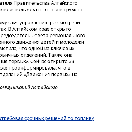
ателя Правительства Алтайского
ивно использовать этот инструмент
ному самоуправлению рассмотрели
ах. В Алтайском крае открыто
Председатель Совета регионального
енного движения детей и молодежи
метила, что одной из ключевых
первичных отделений. Также она
ния первых». Сейчас открыто 33
акже проинформировала, что в
отделений «Движения первых» на
 коммуникаций Алтайского
потребовал срочных решений по топливу