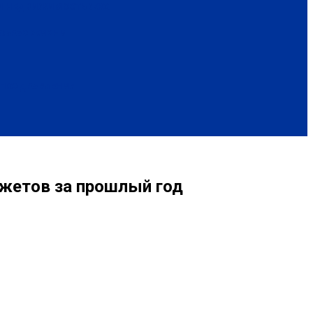
 И НЕДВИЖИМОСТЬ
ЖКХ
ОБРАЗ ЖИЗНИ
ПОЗДРАВЛЕНИЯ
джетов за прошлый год