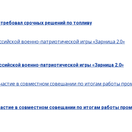
отребовал срочных решений по топливу
ссийской военно-патриотической игры «Зарница 2.0»
ссийской военно-патриотической игры «Зарница 2.0»
частие в совместном совещании по итогам работы пром
частие в совместном совещании по итогам работы пром