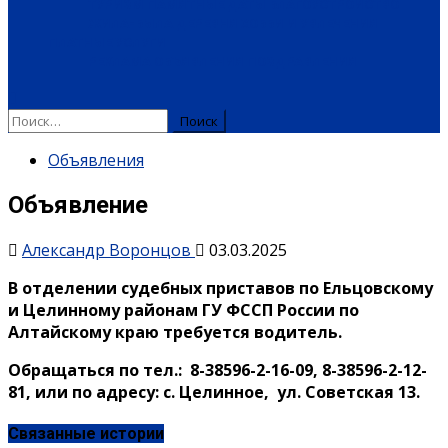
ТУРИЗМ
ПАМЯТНЫЕ ДАТЫ
БЛАГОУСТРОЙСТВО
ЖИЛА-БЫЛА ДЕРЕВНЯ
ХОББИ И УВЛЕЧЕНИЯ
ПЛАТНЫЕ УСЛУГИ
РЕКЛАМА
ОБЪЯВЛЕНИЯ
ПОЗДРАВЛЕНИЯ
Найти:
Объявления
Объявление
Александр Воронцов
03.03.2025
В отделении судебных приставов по Ельцовскому
и Целинному районам ГУ ФССП России по
Алтайскому краю требуется водитель.
Обращаться по тел.: 8-38596-2-16-09, 8-38596-2-12-
81, или по адресу: с. Целинное, ул. Советская 13.
Связанные истории