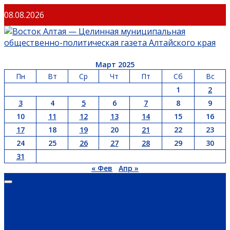
Перейти
08.08.2026
к
содержимому
Март 2025
Пн
Вт
Ср
Чт
Пт
Сб
Вс
1
2
3
4
5
6
7
8
9
10
11
12
13
14
15
16
17
18
19
20
21
22
23
24
25
26
27
28
29
30
31
« Фев
Апр »
Основное
меню
ГЛАВНАЯ
ОФИЦИАЛЬНО
НОВОСТИ РЕГИОНА
ГУБЕРНАТОР
ПРАВИТЕЛЬСТВО
АДМИНИСТРАЦИЯ РАЙОНА
СЕЛЬСОВЕТЫ