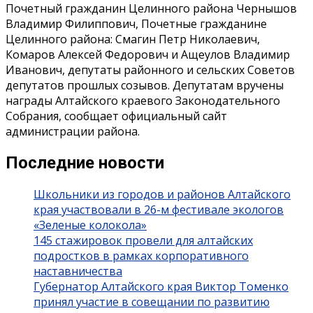
Почетный гражданин Целинного района Чернышов
Владимир Филиппович, Почетные гражданине
Целинного района: Смагин Петр Николаевич,
Комаров Алексей Федорович и Ащеулов Владимир
Иванович, депутаты районного и сельских Советов
депутатов прошлых созывов. Депутатам вручены
награды Алтайского краевого Законодательного
Собрания, сообщает официальный сайт
администрации района.
Последние новости
Школьники из городов и районов Алтайского
края участвовали в 26-м фестивале экологов
«Зеленые колокола»
145 стажировок провели для алтайских
подростков в рамках корпоративного
наставничества
Губернатор Алтайского края Виктор Томенко
принял участие в совещании по развитию