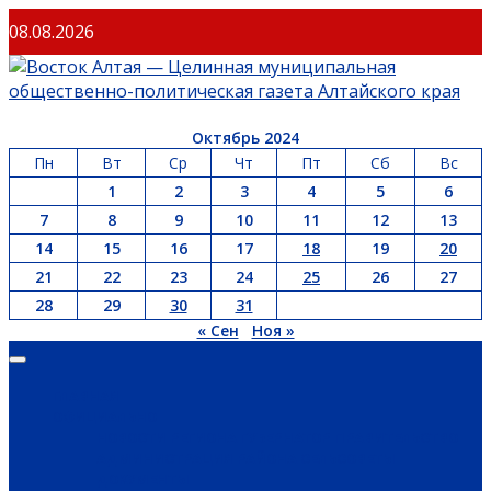
Перейти
08.08.2026
к
содержимому
Октябрь 2024
Пн
Вт
Ср
Чт
Пт
Сб
Вс
1
2
3
4
5
6
7
8
9
10
11
12
13
14
15
16
17
18
19
20
21
22
23
24
25
26
27
28
29
30
31
« Сен
Ноя »
Основное
меню
ГЛАВНАЯ
ОФИЦИАЛЬНО
НОВОСТИ РЕГИОНА
ГУБЕРНАТОР
ПРАВИТЕЛЬСТВО
АДМИНИСТРАЦИЯ РАЙОНА
СЕЛЬСОВЕТЫ
ДОКУМЕНТЫ