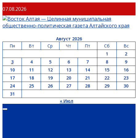
Перейти
07.08.2026
к
содержимому
Август 2026
Пн
Вт
Ср
Чт
Пт
Сб
Вс
1
2
3
4
5
6
7
8
9
10
11
12
13
14
15
16
17
18
19
20
21
22
23
24
25
26
27
28
29
30
31
« Июл
Основное
меню
ГЛАВНАЯ
ОФИЦИАЛЬНО
НОВОСТИ РЕГИОНА
ГУБЕРНАТОР
ПРАВИТЕЛЬСТВО
АДМИНИСТРАЦИЯ РАЙОНА
СЕЛЬСОВЕТЫ