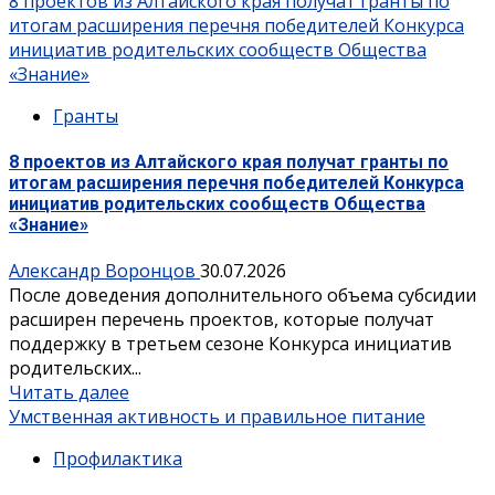
8 проектов из Алтайского края получат гранты по
итогам расширения перечня победителей Конкурса
инициатив родительских сообществ Общества
«Знание»
Гранты
8 проектов из Алтайского края получат гранты по
итогам расширения перечня победителей Конкурса
инициатив родительских сообществ Общества
«Знание»
Александр Воронцов
30.07.2026
После доведения дополнительного объема субсидии
расширен перечень проектов, которые получат
поддержку в третьем сезоне Конкурса инициатив
родительских...
Читать далее
Умственная активность и правильное питание
Профилактика