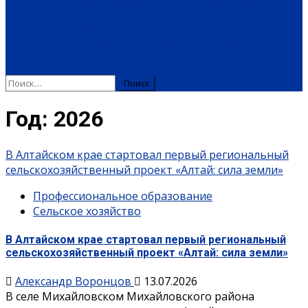
ТУРИЗМ
ПАМЯТНЫЕ ДАТЫ
БЛАГОУСТРОЙСТВО
ЖИЛА-БЫЛА ДЕРЕВНЯ
ХОББИ И УВЛЕЧЕНИЯ
ПЛАТНЫЕ УСЛУГИ
РЕКЛАМА
ОБЪЯВЛЕНИЯ
ПОЗДРАВЛЕНИЯ
Год:
2026
В Алтайском крае стартовал первый региональный
сельскохозяйственный проект «Алтай: сила земли»
Профессиональное образование
Сельское хозяйство
В Алтайском крае стартовал первый региональный
сельскохозяйственный проект «Алтай: сила земли»
Александр Воронцов
13.07.2026
В селе Михайловском Михайловского района