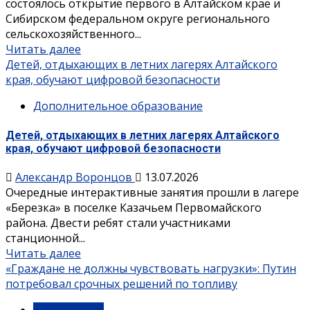
состоялось открытие первого в Алтайском крае и
Сибирском федеральном округе регионального
сельскохозяйственного...
Читать далее
Детей, отдыхающих в летних лагерях Алтайского
края, обучают цифровой безопасности
Дополнительное образование
Детей, отдыхающих в летних лагерях Алтайского
края, обучают цифровой безопасности
Александр Воронцов
13.07.2026
Очередные интерактивные занятия прошли в лагере
«Березка» в поселке Казачьем Первомайского
района. Двести ребят стали участниками
станционной...
Читать далее
«Граждане не должны чувствовать нагрузки»: Путин
потребовал срочных решений по топливу
Официально