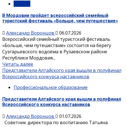
Туризм
В Мордовии пройдет всероссийский семейный
туристский фестиваль «Больше, чем путешествие»
Александр Воронцов
06.07.2026
Всероссийский семейный туристский фестиваль
«Больше, чем путешествие» состоится на берегу
Сузгарьевского водоёма в Рузаевском районе
Республики Мордовия...
Читать далее
Представители Алтайского края вышли в полуфинал
Всероссийского конкурса наставников
Профессиональное образование
Представители Алтайского края вышли в полуфинал
Всероссийского конкурса наставников
Александр Воронцов
01.07.2026
Советник директора по воспитанию Татьяна