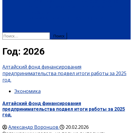
ТУРИЗМ
ПАМЯТНЫЕ ДАТЫ
БЛАГОУСТРОЙСТВО
ЖИЛА-БЫЛА ДЕРЕВНЯ
ХОББИ И УВЛЕЧЕНИЯ
ПЛАТНЫЕ УСЛУГИ
РЕКЛАМА
ОБЪЯВЛЕНИЯ
ПОЗДРАВЛЕНИЯ
Год:
2026
Алтайский фонд финансирования
предпринимательства подвел итоги работы за 2025
год.
Экономика
Алтайский фонд финансирования
предпринимательства подвел итоги работы за 2025
год.
Александр Воронцов
20.02.2026