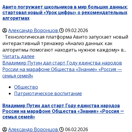
Авито погружает школьников в мир больших данных:
стартовал новый «Урок цифры» о рекомендательных
алгоритмах
Александр Воронцов
09.02.2026
Технологическая платформа Авито запускает новый
интерактивный тренажер «Анализ данных: как
алгоритмы помогают находить нужное каждому» в...
Читать далее
Владимир Путин дал старт Году единства народов
России на марафоне Общества «Знание» «Россия —
семья семей»
Общество
Патриотическое воспитание
Владимир Путин дал старт Году единства народов
России на марафоне Общества «Знание» «Россия —
семья семей»
Александр Воронцов
06.02.2026