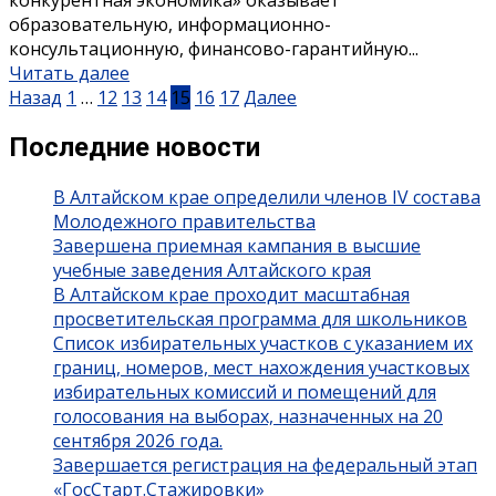
конкурентная экономика» оказывает
образовательную, информационно-
консультационную, финансово-гарантийную...
Читать далее
Назад
1
…
12
13
14
15
16
17
Далее
Последние новости
В Алтайском крае определили членов IV состава
Молодежного правительства
Завершена приемная кампания в высшие
учебные заведения Алтайского края
В Алтайском крае проходит масштабная
просветительская программа для школьников
Список избирательных участков с указанием их
границ, номеров, мест нахождения участковых
избирательных комиссий и помещений для
голосования на выборах, назначенных на 20
сентября 2026 года.
Завершается регистрация на федеральный этап
«ГосСтарт.Стажировки»