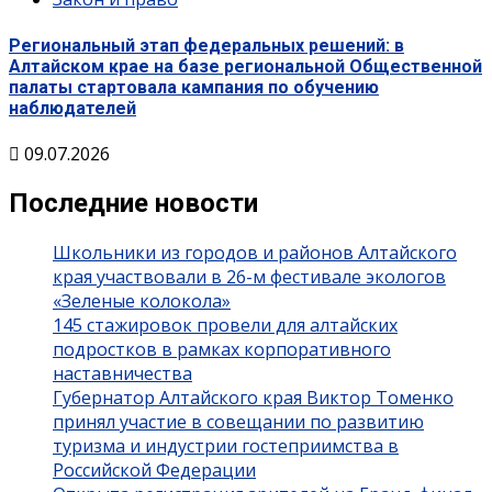
Региональный этап федеральных решений: в
Алтайском крае на базе региональной Общественной
палаты стартовала кампания по обучению
наблюдателей
09.07.2026
Последние новости
Школьники из городов и районов Алтайского
края участвовали в 26-м фестивале экологов
«Зеленые колокола»
145 стажировок провели для алтайских
подростков в рамках корпоративного
наставничества
Губернатор Алтайского края Виктор Томенко
принял участие в совещании по развитию
туризма и индустрии гостеприимства в
Российской Федерации