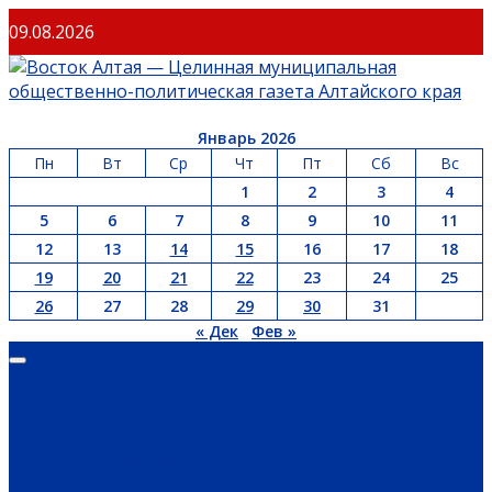
09.08.2026
Январь 2026
Пн
Вт
Ср
Чт
Пт
Сб
Вс
1
2
3
4
5
6
7
8
9
10
11
12
13
14
15
16
17
18
19
20
21
22
23
24
25
26
27
28
29
30
31
« Дек
Фев »
ГЛАВНАЯ
ОФИЦИАЛЬНО
НОВОСТИ РЕГИОНА
ГУБЕРНАТОР
ПРАВИТЕЛЬСТВО
АДМИНИСТРАЦИЯ РАЙОНА
СЕЛЬСОВЕТЫ
ДОКУМЕНТЫ