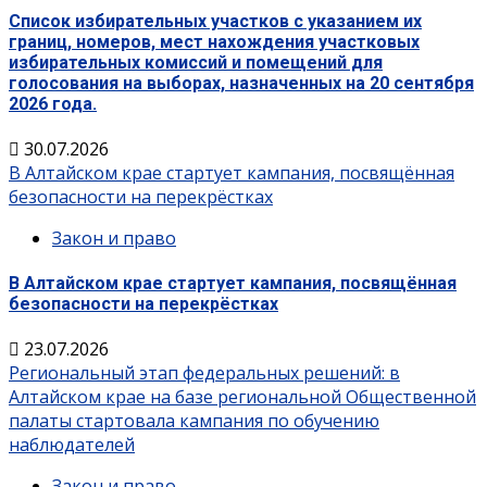
Список избирательных участков с указанием их
границ, номеров, мест нахождения участковых
избирательных комиссий и помещений для
голосования на выборах, назначенных на 20 сентября
2026 года.
30.07.2026
В Алтайском крае стартует кампания, посвящённая
безопасности на перекрёстках
Закон и право
В Алтайском крае стартует кампания, посвящённая
безопасности на перекрёстках
23.07.2026
Региональный этап федеральных решений: в
Алтайском крае на базе региональной Общественной
палаты стартовала кампания по обучению
наблюдателей
Закон и право